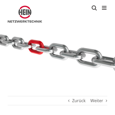
Zum
Inhalt
springen
Zurück
Weiter