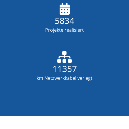
5834
Projekte realisiert
11357
km Netzwerkkabel verlegt