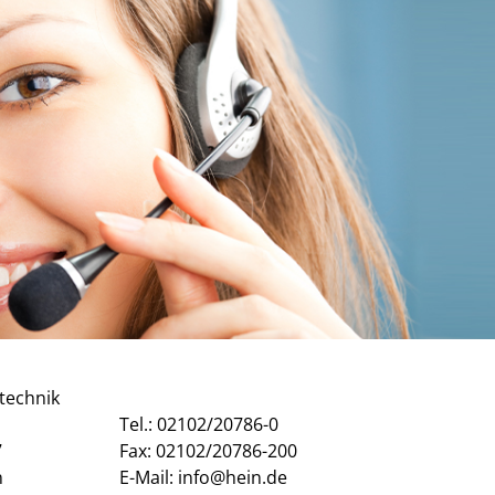
technik
Tel.: 02102/20786-0
7
Fax: 02102/20786-200
n
E-Mail: info@hein.de