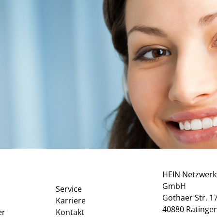
HEIN Netzwerk
GmbH
n
Service
Gothaer Str. 1
Karriere
40880 Ratinge
er
Kontakt