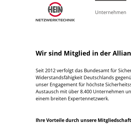
Zum
Inhalt
Unternehmen
springen
Wir sind Mitglied in der Allia
Seit 2012 verfolgt das Bundesamt für Sicherh
Widerstandsfähigkeit Deutschlands gegenübe
unser Engagement für höchste Sicherheits
Austausch mit über 8.400 Unternehmen und
einem breiten Expertennetzwerk.
Ihre Vorteile durch unsere Mitgliedschaf