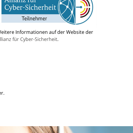
eitere Informationen auf der Website der
llianz für Cyber-Sicherheit
.
er.