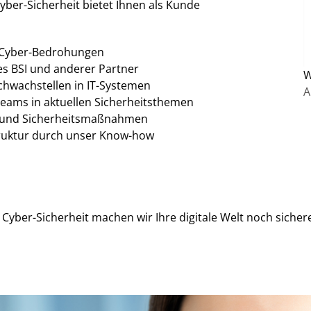
yber-Sicherheit bietet Ihnen als Kunde
e Cyber-Bedrohungen
es BSI und anderer Partner
W
hwachstellen in IT-Systemen
A
eams in aktuellen Sicherheitsthemen
 und Sicherheitsmaßnahmen
struktur durch unser Know-how
r Cyber-Sicherheit machen wir Ihre digitale Welt noch sicher