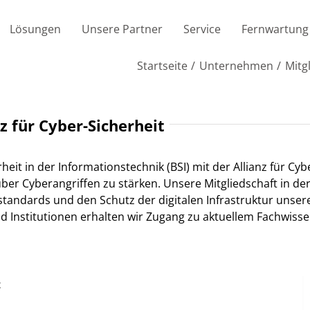
Lösungen
Unsere Partner
Service
Fernwartung
Startseite
Unternehmen
Mitg
nz für Cyber-Sicherheit
eit in der Informationstechnik (BSI) mit der Allianz für Cybe
r Cyberangriffen zu stärken. Unsere Mitgliedschaft in der „
standards und den Schutz der digitalen Infrastruktur unse
 Institutionen erhalten wir Zugang zu aktuellem Fachwisse
t