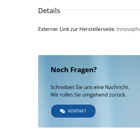
Details
Externer Link zur Herstellerseite:
innovaph
Noch Fragen?
Schreiben Sie uns eine Nachricht.
Wir rufen Sie umgehend zurück.
KONTAKT