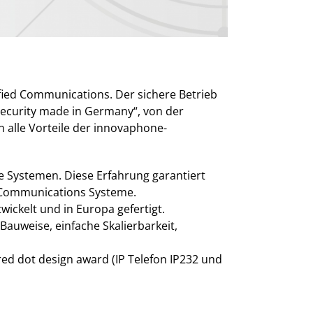
fied Communications. Der sichere Betrieb
Security made in Germany“, von der
en alle Vorteile der innovaphone-
ie Systemen. Diese Erfahrung garantiert
d Communications Systeme.
ckelt und in Europa gefertigt.
uweise, einfache Skalierbarkeit,
ed dot design award (IP Telefon IP232 und