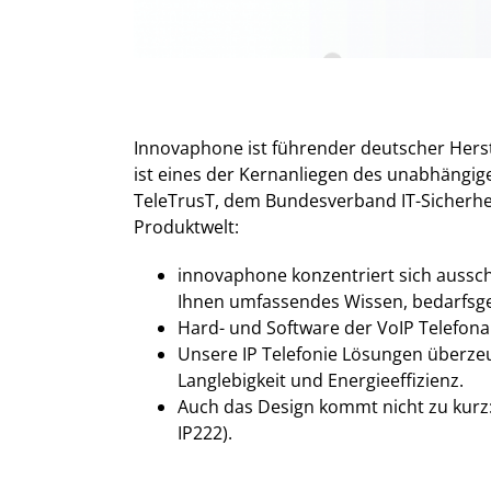
Innovaphone ist führender deutscher Herst
ist eines der Kernanliegen des unabhängig
TeleTrusT, dem Bundesverband IT-Sicherheit 
Produktwelt:
innovaphone konzentriert sich ausschl
Ihnen umfassendes Wissen, bedarfsge
Hard- und Software der VoIP Telefona
Unsere IP Telefonie Lösungen überze
Langlebigkeit und Energieeffizienz.
Auch das Design kommt nicht zu kurz:
IP222).