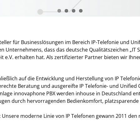
eller für Businesslösungen im Bereich IP-Telefonie und Uni
en Unternehmens, dass das deutsche Qualitätszeichen „IT 
e.V. erhalten hat. Als zertifizierter Partner bieten wir Ihn
ießlich auf die Entwicklung und Herstellung von IP Telefon
rechte Beratung und ausgereifte IP Telefonie- und Unifie
nlage innovaphone PBX werden inhouse in Deutschland entwi
ugen durch hervorragenden Bedienkomfort, platzsparende Ba
 Unsere moderne Linie von IP Telefonen gewann 2011 den r