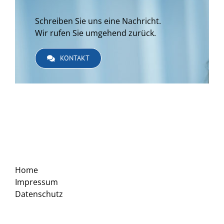
Schreiben Sie uns eine Nachricht.
Wir rufen Sie umgehend zurück.
KONTAKT
Home
Impressum
Datenschutz