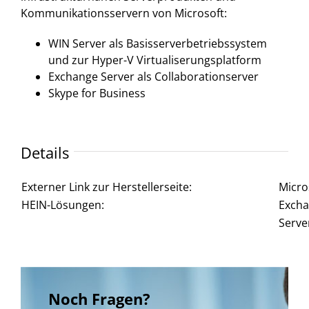
Kommunikationsservern von Microsoft:
WIN Server als Basisserverbetriebssystem
und zur Hyper-V Virtualiserungsplatform
Exchange Server als Collaborationserver
Skype for Business
Details
Externer Link zur Herstellerseite:
Micro
HEIN-Lösungen:
Excha
Serve
Noch Fragen?