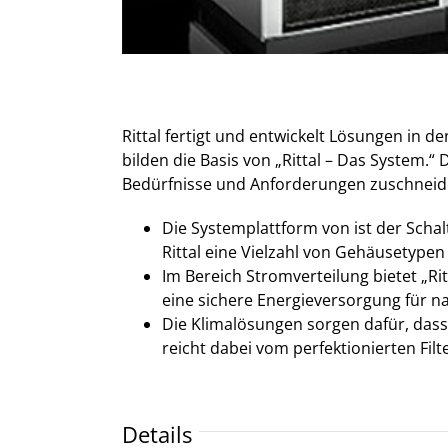
Rittal fertigt und entwickelt Lösungen in 
bilden die Basis von „Rittal – Das System.
Bedürfnisse und Anforderungen zuschneiden
Die Systemplattform von ist der Schal
Rittal eine Vielzahl von Gehäusetyp
Im Bereich Stromverteilung bietet „R
eine sichere Energieversorgung für n
Die Klimalösungen sorgen dafür, dass
reicht dabei vom perfektionierten Filt
Details