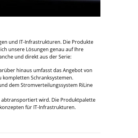
gen und IT-Infrastrukturen. Die Produkte
 sich unsere Lösungen genau auf Ihre
nche und direkt aus der Serie:
. Darüber hinaus umfasst das Angebot von
zu kompletten Schranksystemen.
r und dem Stromverteilungssystem RiLine
abtransportiert wird. Die Produktpalette
konzepten für IT-Infrastrukturen.