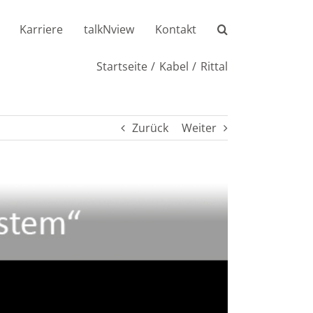
Karriere
talkNview
Kontakt
Startseite
Kabel
Rittal
Zurück
Weiter