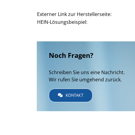
Externer Link zur Herstellerseite:
HEIN-Lösungsbeispiel:
Noch Fragen?
Schreiben Sie uns eine Nachricht.
Wir rufen Sie umgehend zurück.
KONTAKT