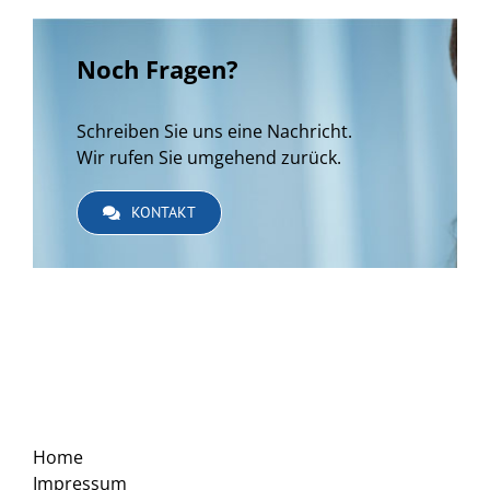
Noch Fragen?
Schreiben Sie uns eine Nachricht.
Wir rufen Sie umgehend zurück.
KONTAKT
Home
Impressum