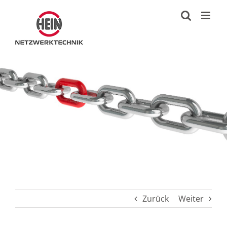
Zum
Inhalt
springen
Zurück
Weiter