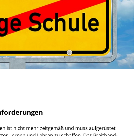
nforderungen
ulen ist nicht mehr zeitgemäß und muss aufgerüstet
rtes Lernen und Lehren zu schaffen. Das Breitband-