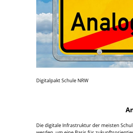
Digitalpakt Schule NRW
A
Die digitale Infrastruktur der meisten Sch
werden, um eine Basis für zukunftsorientie