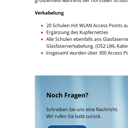
größtenteils während der normalen Schulze
Verkabelung
20 Schulen mit WLAN Access Points au
Ergänzung des Kupfernetzes
Alle Schulen ebenfalls ans Glasfaser
Glasfaserverkabelung. (OS2 LWL-Kabe
Insgesamt wurden über 300 Access Poin
Noch Fragen?
Schreiben Sie uns eine Nachricht.
Wir rufen Sie bald zurück.