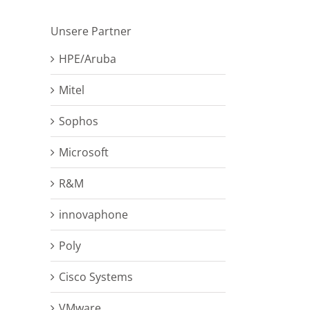
Unsere Partner
HPE/Aruba
Mitel
Sophos
Microsoft
R&M
innovaphone
Poly
Cisco Systems
VMware