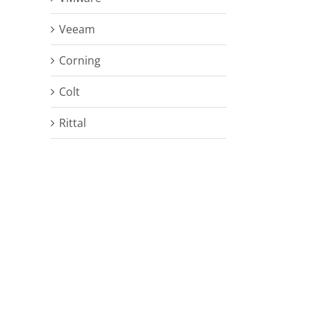
Veeam
Corning
Colt
Rittal