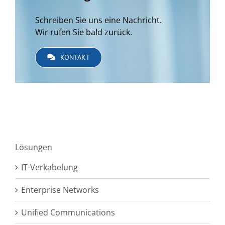
Schreiben Sie uns eine Nachricht.
Wir rufen Sie bald zurück.
KONTAKT
Lösungen
IT-Verkabelung
Enterprise Networks
Unified Communications