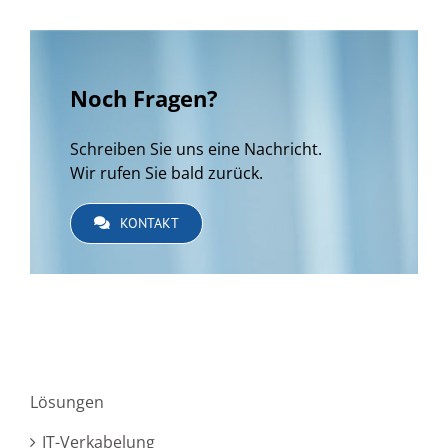
Noch Fragen?
Schreiben Sie uns eine Nachricht.
Wir rufen Sie bald zurück.
KONTAKT
Lösungen
IT-Verkabelung