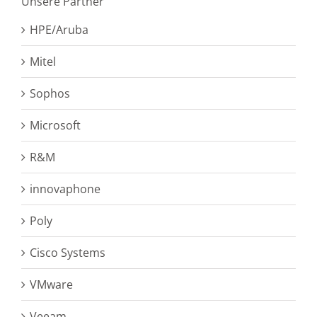
Unsere Partner
HPE/Aruba
Mitel
Sophos
Microsoft
R&M
innovaphone
Poly
Cisco Systems
VMware
Veeam